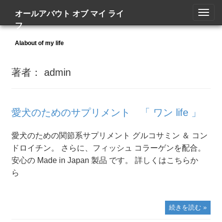
オールアバウト オブ マイ ライ
フ
Alabout of my life
著者：
admin
愛犬のためのサプリメント 「 ワン life 」
愛犬のための関節系サプリメント グルコサミン ＆ コン
ドロイチン。 さらに、フィッシュ コラーゲンを配合。
安心の Made in Japan 製品 です。 詳しくはこちらか
ら
続きを読む »